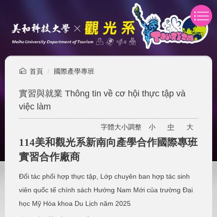
跳
到
主
要
內
容
區
首頁
國際產學專班
實習與就業 Thông tin về cơ hội thực tập và
việc làm
字體大小調整
小
中
大
114美和觀光系新南向產學合作國際專班
實習合作廠商
Đối tác phối hợp thực tập, Lớp chuyên ban hợp tác sinh
viên quốc tế chính sách Hướng Nam Mới của trường Đại
học Mỹ Hòa khoa Du Lịch năm 2025